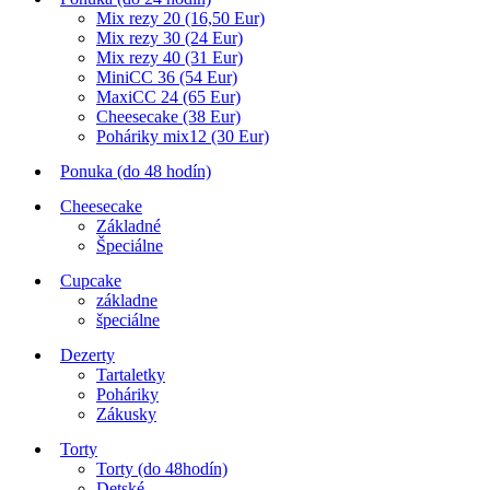
Mix rezy 20 (16,50 Eur)
Mix rezy 30 (24 Eur)
Mix rezy 40 (31 Eur)
MiniCC 36 (54 Eur)
MaxiCC 24 (65 Eur)
Cheesecake (38 Eur)
Poháriky mix12 (30 Eur)
Ponuka (do 48 hodín)
Cheesecake
Základné
Špeciálne
Cupcake
základne
špeciálne
Dezerty
Tartaletky
Poháriky
Zákusky
Torty
Torty (do 48hodín)
Detské