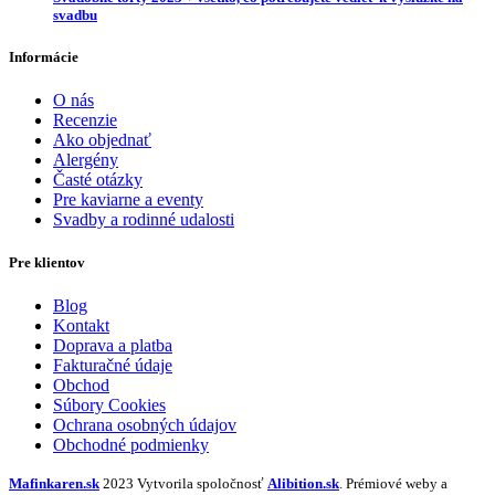
svadbu
Informácie
O nás
Recenzie
Ako objednať
Alergény
Časté otázky
Pre kaviarne a eventy
Svadby a rodinné udalosti
Pre klientov
Blog
Kontakt
Doprava a platba
Fakturačné údaje
Obchod
Súbory Cookies
Ochrana osobných údajov
Obchodné podmienky
Mafinkaren.sk
2023 Vytvorila spoločnosť
Alibition.sk
. Prémiové weby a