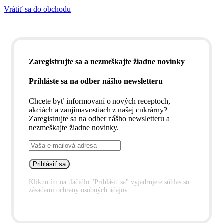
Vrátiť sa do obchodu
Zaregistrujte sa a nezmeškajte žiadne novinky
Prihláste sa na odber nášho newsletteru
Chcete byť informovaní o nových receptoch,
akciách a zaujímavostiach z našej cukrárny?
Zaregistrujte sa na odber nášho newsletteru a
nezmeškajte žiadne novinky.
Kliknutím na tlačidlo "Prihlásiť sa" vyjadrujete súhlas so
zásadami ochrany osobných údajov.