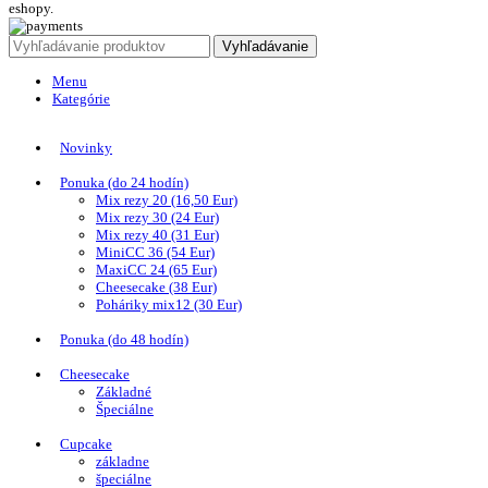
eshopy.
Vyhľadávanie
Menu
Kategórie
Novinky
Ponuka (do 24 hodín)
Mix rezy 20 (16,50 Eur)
Mix rezy 30 (24 Eur)
Mix rezy 40 (31 Eur)
MiniCC 36 (54 Eur)
MaxiCC 24 (65 Eur)
Cheesecake (38 Eur)
Poháriky mix12 (30 Eur)
Ponuka (do 48 hodín)
Cheesecake
Základné
Špeciálne
Cupcake
základne
špeciálne